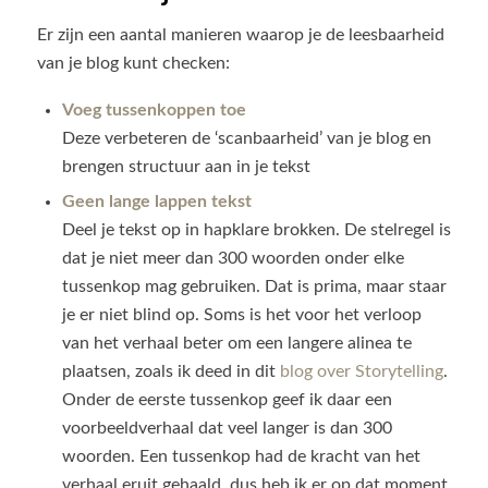
Er zijn een aantal manieren waarop je de leesbaarheid
van je blog kunt checken:
Voeg tussenkoppen toe
Deze verbeteren de ‘scanbaarheid’ van je blog en
brengen structuur aan in je tekst
Geen lange lappen tekst
Deel je tekst op in hapklare brokken. De stelregel is
dat je niet meer dan 300 woorden onder elke
tussenkop mag gebruiken. Dat is prima, maar staar
je er niet blind op. Soms is het voor het verloop
van het verhaal beter om een langere alinea te
plaatsen, zoals ik deed in dit
blog over Storytelling
.
Onder de eerste tussenkop geef ik daar een
voorbeeldverhaal dat veel langer is dan 300
woorden. Een tussenkop had de kracht van het
verhaal eruit gehaald, dus heb ik er op dat moment