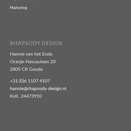
Marketing
RHAPSODY DESIGN
Hannie van het Ende
Oranje-Nassaulaan 20
2805 CR Gouda
+31 (0)6 1107 4107
hannie@rhapsody-design.nl
KvK. 24473910