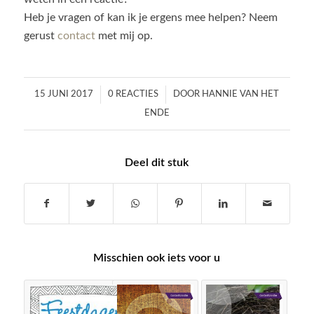
Heb je vragen of kan ik je ergens mee helpen? Neem
gerust
contact
met mij op.
/
/
15 JUNI 2017
0 REACTIES
DOOR
HANNIE VAN HET
ENDE
Deel dit stuk
Misschien ook iets voor u