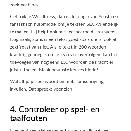
zoekmachines.
Gebruik je WordPress, dan is de plugin van Yoast een
fantastisch hulpmiddel om je teksten SEO-vriendelijk
te maken. Hij helpt ook met leesbaarheid, trouwens!
Nogmaals, soms is een tekst goed zoals die is, ook al
zegt Yoast van niet. Als je tekst in 200 woorden
krachtig genoeg is om je lezers te overtuigen, kan het
toevoegen van nog eens 100 woorden de kracht er
juist uithalen. Maak bewuste keuzes hierin!
Wel altijd je zoekwoord en meta-omschrijving
invullen. Dat spreekt voor zich.
4. Controleer op spel- en
taalfouten
Niemand zegt dat je perfect moet zijn. Ik ook niet.