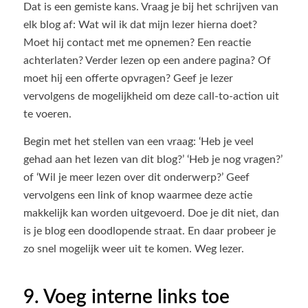
Dat is een gemiste kans. Vraag je bij het schrijven van
elk blog af: Wat wil ik dat mijn lezer hierna doet?
Moet hij contact met me opnemen? Een reactie
achterlaten? Verder lezen op een andere pagina? Of
moet hij een offerte opvragen? Geef je lezer
vervolgens de mogelijkheid om deze call-to-action uit
te voeren.
Begin met het stellen van een vraag: ‘Heb je veel
gehad aan het lezen van dit blog?’ ‘Heb je nog vragen?’
of ‘Wil je meer lezen over dit onderwerp?’ Geef
vervolgens een link of knop waarmee deze actie
makkelijk kan worden uitgevoerd. Doe je dit niet, dan
is je blog een doodlopende straat. En daar probeer je
zo snel mogelijk weer uit te komen. Weg lezer.
9. Voeg interne links toe