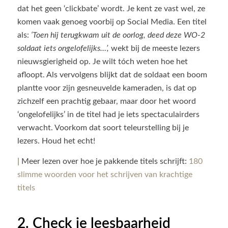
dat het geen ‘clickbate’ wordt. Je kent ze vast wel, ze
komen vaak genoeg voorbij op Social Media. Een titel
als:
‘Toen hij terugkwam uit de oorlog, deed deze WO-2
soldaat iets ongelofelijks…’,
wekt bij de meeste lezers
nieuwsgierigheid op. Je wilt tóch weten hoe het
afloopt. Als vervolgens blijkt dat de soldaat een boom
plantte voor zijn gesneuvelde kameraden, is dat op
zichzelf een prachtig gebaar, maar door het woord
‘ongelofelijks’ in de titel had je iets spectaculairders
verwacht. Voorkom dat soort teleurstelling bij je
lezers. Houd het echt!
|
Meer lezen over hoe je pakkende titels schrijft:
180
slimme woorden voor het schrijven van krachtige
titels
2. Check je leesbaarheid