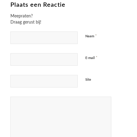
Plaats een Reactie
Meepraten?
Draag gerust bij!
*
Naam
*
E-mail
Site