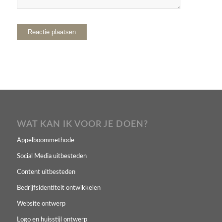
WAT KAN IK VOOR JE DOEN?
Appelboommethode
Social Media uitbesteden
Content uitbesteden
Bedrijfsidentiteit ontwikkelen
Website ontwerp
Logo en huisstijl ontwerp