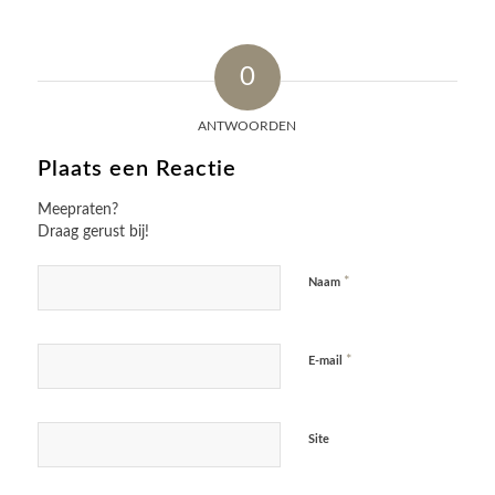
0
ANTWOORDEN
Plaats een Reactie
Meepraten?
Draag gerust bij!
*
Naam
*
E-mail
Site