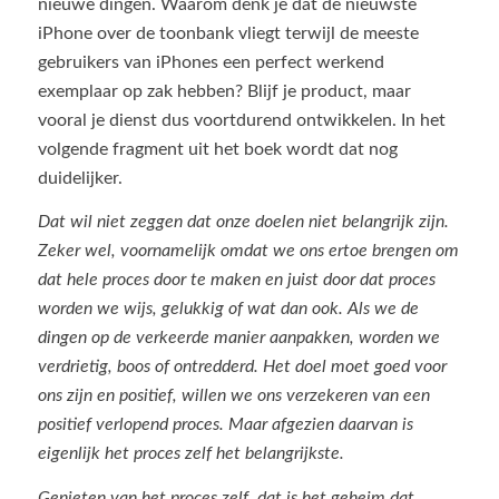
nieuwe dingen. Waarom denk je dat de nieuwste
iPhone over de toonbank vliegt terwijl de meeste
gebruikers van iPhones een perfect werkend
exemplaar op zak hebben? Blijf je product, maar
vooral je dienst dus voortdurend ontwikkelen. In het
volgende fragment uit het boek wordt dat nog
duidelijker.
Dat wil niet zeggen dat onze doelen niet belangrijk zijn.
Zeker wel, voornamelijk omdat we ons ertoe brengen om
dat hele proces door te maken en juist door dat proces
worden we wijs, gelukkig of wat dan ook. Als we de
dingen op de verkeerde manier aanpakken, worden we
verdrietig, boos of ontredderd. Het doel moet goed voor
ons zijn en positief, willen we ons verzekeren van een
positief verlopend proces. Maar afgezien daarvan is
eigenlijk het proces zelf het belangrijkste.
Genieten van het proces zelf, dat is het geheim dat