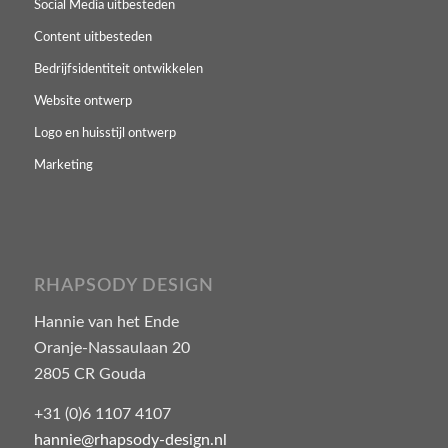
Social Media uitbesteden
Content uitbesteden
Bedrijfsidentiteit ontwikkelen
Website ontwerp
Logo en huisstijl ontwerp
Marketing
RHAPSODY DESIGN
Hannie van het Ende
Oranje-Nassaulaan 20
2805 CR Gouda
+31 (0)6 1107 4107
hannie@rhapsody-design.nl