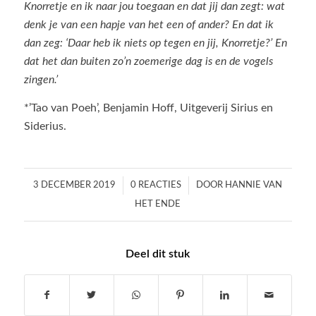
Knorretje en ik naar jou toegaan en dat jij dan zegt: wat
denk je van een hapje van het een of ander? En dat ik
dan zeg: ‘Daar heb ik niets op tegen en jij, Knorretje?’ En
dat het dan buiten zo’n zoemerige dag is en de vogels
zingen.’
*’Tao van Poeh’, Benjamin Hoff, Uitgeverij Sirius en
Siderius.
/
/
3 DECEMBER 2019
0 REACTIES
DOOR
HANNIE VAN
HET ENDE
Deel dit stuk