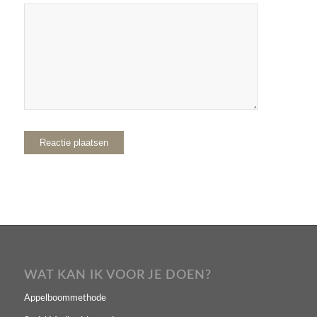
WAT KAN IK VOOR JE DOEN?
Appelboommethode