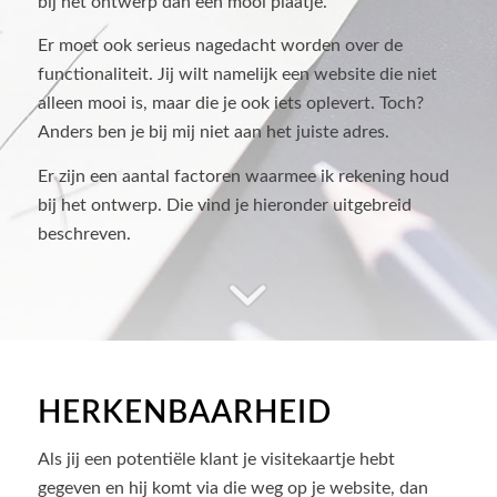
bij het ontwerp dan een mooi plaatje.
Er moet ook serieus nagedacht worden over de
functionaliteit. Jij wilt namelijk een website die niet
alleen mooi is, maar die je ook iets oplevert. Toch?
Anders ben je bij mij niet aan het juiste adres.
Er zijn een aantal factoren waarmee ik rekening houd
bij het ontwerp. Die vind je hieronder uitgebreid
beschreven.
HERKENBAARHEID
Als jij een potentiële klant je visitekaartje hebt
gegeven en hij komt via die weg op je website, dan