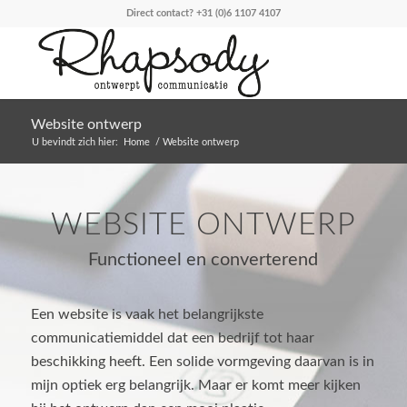
Direct contact?
+31 (0)6 1107 4107
Website ontwerp
U bevindt zich hier:
Home
/
Website ontwerp
WEBSITE ONTWERP
Functioneel en converterend
Een website is vaak het belangrijkste
communicatiemiddel dat een bedrijf tot haar
beschikking heeft. Een solide vormgeving daarvan is in
mijn optiek erg belangrijk. Maar er komt meer kijken