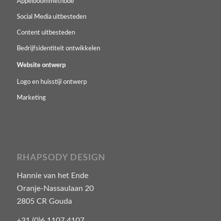
Appelboommethode
Social Media uitbesteden
Content uitbesteden
Bedrijfsidentiteit ontwikkelen
Website ontwerp
Logo en huisstijl ontwerp
Marketing
RHAPSODY DESIGN
Hannie van het Ende
Oranje-Nassaulaan 20
2805 CR Gouda
+31 (0)6 1107 4107