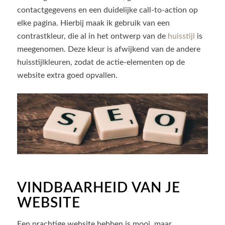
contactgegevens en een duidelijke call-to-action op
elke pagina. Hierbij maak ik gebruik van een
contrastkleur, die al in het ontwerp van de
huisstijl
is
meegenomen. Deze kleur is afwijkend van de andere
huisstijlkleuren, zodat de actie-elementen op de
website extra goed opvallen.
VINDBAARHEID VAN JE
WEBSITE
Een prachtige website hebben is mooi, maar