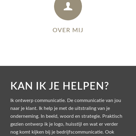
OVER MIJ
KAN IK JE HELPEN?
Ik ontwerp communicatie. De communicatie van jou
naar je klant. Ik help je met de uitstraling van je
onderneming. In beeld, woord en strategie. Praktisch
gezien ontwerp ik je logo, huisstijl en wat er verder
nog komt kijken bij je bedrijfscommunicatie. Ook