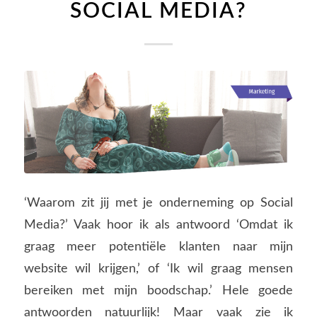
SOCIAL MEDIA?
‘Waarom zit jij met je onderneming op Social
Media?’ Vaak hoor ik als antwoord ‘Omdat ik
graag meer potentiële klanten naar mijn
website wil krijgen,’ of ‘Ik wil graag mensen
bereiken met mijn boodschap.’ Hele goede
antwoorden natuurlijk! Maar vaak zie ik