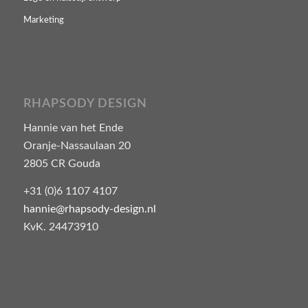
Marketing
RHAPSODY DESIGN
Hannie van het Ende
Oranje-Nassaulaan 20
2805 CR Gouda
+31 (0)6 1107 4107
hannie@rhapsody-design.nl
KvK. 24473910