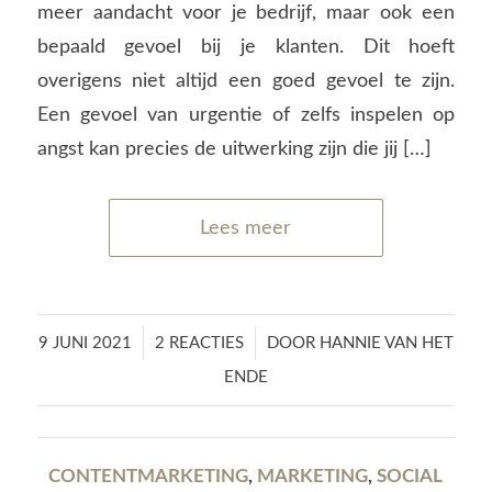
meer aandacht voor je bedrijf, maar ook een
bepaald gevoel bij je klanten. Dit hoeft
overigens niet altijd een goed gevoel te zijn.
Een gevoel van urgentie of zelfs inspelen op
angst kan precies de uitwerking zijn die jij […]
Lees meer
/
/
9 JUNI 2021
2 REACTIES
DOOR
HANNIE VAN HET
ENDE
CONTENTMARKETING
,
MARKETING
,
SOCIAL