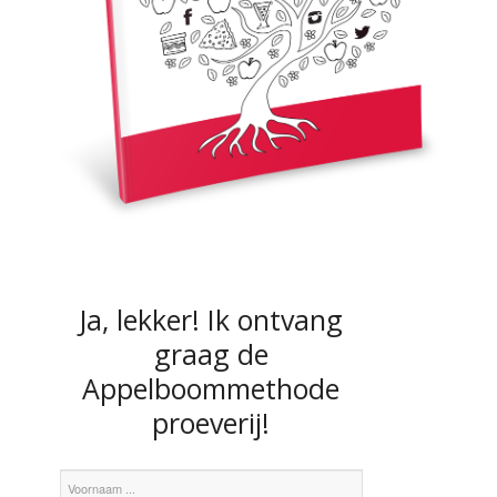
Ja, lekker! Ik ontvang
graag de
Appelboommethode
proeverij!
Voornaam