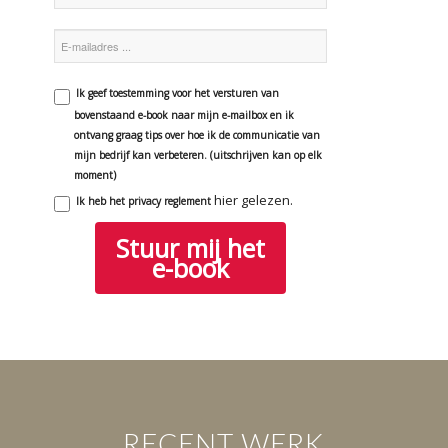
E-
mailadres
Ik geef toestemming voor het versturen van
bovenstaand e-book naar mijn e-mailbox en ik
ontvang graag tips over hoe ik de communicatie van
mijn bedrijf kan verbeteren. (uitschrijven kan op elk
moment)
hier gelezen.
Ik heb het privacy reglement
Stuur mij het
e-book
RECENT WERK