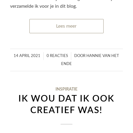
verzamelde ik voor je in dit blog.
Lees meer
/
/
14 APRIL 2021
0 REACTIES
DOOR
HANNIE VAN HET
ENDE
INSPIRATIE
IK WOU DAT IK OOK
CREATIEF WAS!