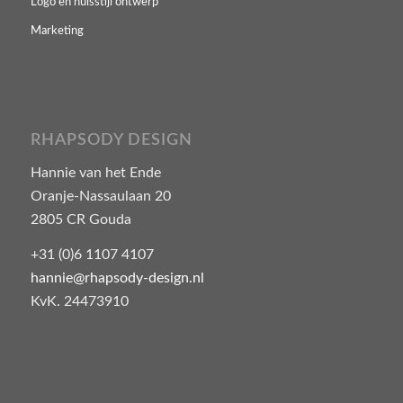
Logo en huisstijl ontwerp
Marketing
RHAPSODY DESIGN
Hannie van het Ende
Oranje-Nassaulaan 20
2805 CR Gouda
+31 (0)6 1107 4107
hannie@rhapsody-design.nl
KvK. 24473910