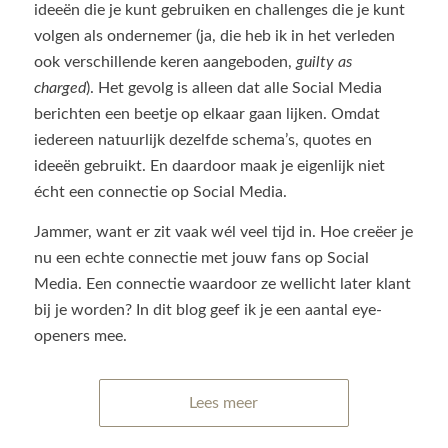
ideeën die je kunt gebruiken en challenges die je kunt
volgen als ondernemer (ja, die heb ik in het verleden
ook verschillende keren aangeboden,
guilty as
charged
). Het gevolg is alleen dat alle Social Media
berichten een beetje op elkaar gaan lijken. Omdat
iedereen natuurlijk dezelfde schema’s, quotes en
ideeën gebruikt. En daardoor maak je eigenlijk niet
écht een connectie op Social Media.
Jammer, want er zit vaak wél veel tijd in. Hoe creëer je
nu een echte connectie met jouw fans op Social
Media. Een connectie waardoor ze wellicht later klant
bij je worden? In dit blog geef ik je een aantal eye-
openers mee.
Lees meer