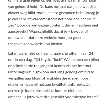
online artikel tegen op een website waar je nog nooit
van gehoord hebt. De kans bestaat dat je de website
alweer weg klikt zodra je deze gevonden hebt. Vraag je
je wel eens af waarom? Komt het door hoe het eruit
ziet? Door de aanwezige content, die je misschien niet
aanspreekt? Waarschijnlijk dacht je – bewust of
onbewust – dat deze website voor jou geen
toegevoegde waarde kon bieden.
Laten we er niet omheen draaien. Er zitten maar 24
uur in een dag. Tijd is geld. Toch? We hebben een bijna
ongelimiteerde toegang tot kennis via het internet.
Onze dagen zijn gewoon niet lang genoeg om tijd te
verspillen aan blogs of artikelen die er niet mooi
uitzien en waarbij het aan kwaliteit ontbreekt. Zo
denken je lezers dus ook! Je kunt er niet meer
omheen. Is jouw website geschikt voor nieuwe lezers?