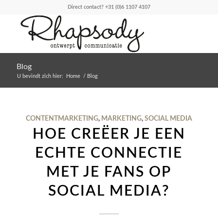
Direct contact?
+31 (0)6 1107 4107
Blog
U bevindt zich hier:
Home
/
Blog
CONTENTMARKETING
,
MARKETING
,
SOCIAL MEDIA
HOE CREËER JE EEN
ECHTE CONNECTIE
MET JE FANS OP
SOCIAL MEDIA?