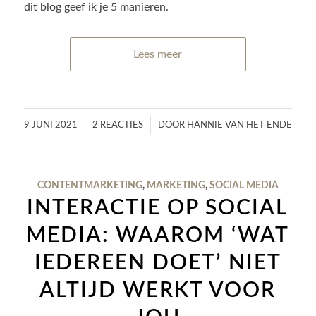
dit blog geef ik je 5 manieren.
Lees meer
/
/
9 JUNI 2021
2 REACTIES
DOOR
HANNIE VAN HET ENDE
CONTENTMARKETING
,
MARKETING
,
SOCIAL MEDIA
INTERACTIE OP SOCIAL
MEDIA: WAAROM ‘WAT
IEDEREEN DOET’ NIET
ALTIJD WERKT VOOR