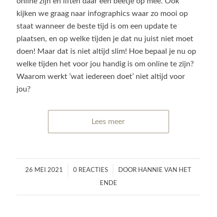
online zijn en liften daar een beetje op mee. Ook
kijken we graag naar infographics waar zo mooi op
staat wanneer de beste tijd is om een update te
plaatsen, en op welke tijden je dat nu juist niet moet
doen! Maar dat is niet altijd slim! Hoe bepaal je nu op
welke tijden het voor jou handig is om online te zijn?
Waarom werkt ‘wat iedereen doet’ niet altijd voor
jou?
Lees meer
/
/
26 MEI 2021
0 REACTIES
DOOR
HANNIE VAN HET
ENDE