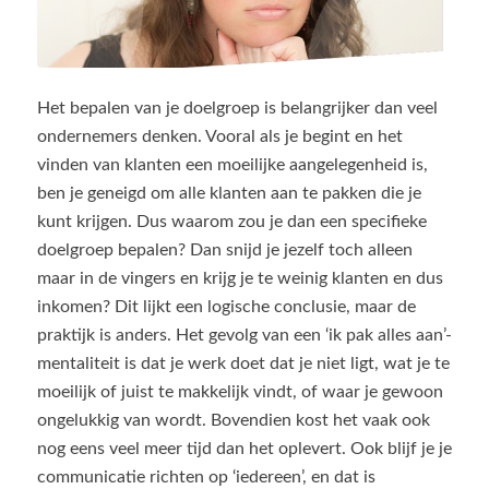
Het bepalen van je doelgroep is belangrijker dan veel
ondernemers denken. Vooral als je begint en het
vinden van klanten een moeilijke aangelegenheid is,
ben je geneigd om alle klanten aan te pakken die je
kunt krijgen. Dus waarom zou je dan een specifieke
doelgroep bepalen? Dan snijd je jezelf toch alleen
maar in de vingers en krijg je te weinig klanten en dus
inkomen? Dit lijkt een logische conclusie, maar de
praktijk is anders. Het gevolg van een ‘ik pak alles aan’-
mentaliteit is dat je werk doet dat je niet ligt, wat je te
moeilijk of juist te makkelijk vindt, of waar je gewoon
ongelukkig van wordt. Bovendien kost het vaak ook
nog eens veel meer tijd dan het oplevert. Ook blijf je je
communicatie richten op ‘iedereen’, en dat is