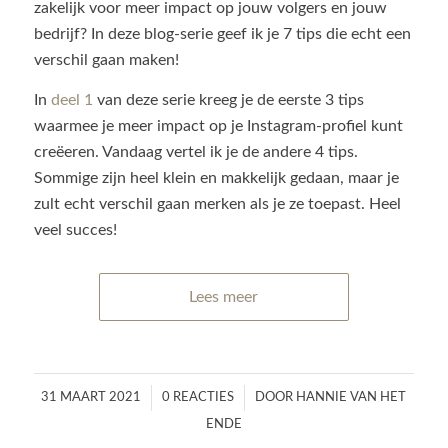
zakelijk voor meer impact op jouw volgers en jouw
bedrijf? In deze blog-serie geef ik je 7 tips die echt een
verschil gaan maken!
In
deel 1
van deze serie kreeg je de eerste 3 tips
waarmee je meer impact op je Instagram-profiel kunt
creëeren. Vandaag vertel ik je de andere 4 tips.
Sommige zijn heel klein en makkelijk gedaan, maar je
zult echt verschil gaan merken als je ze toepast. Heel
veel succes!
Lees meer
/
/
31 MAART 2021
0 REACTIES
DOOR
HANNIE VAN HET
ENDE