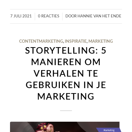
/
/
7 JULI 2021
0 REACTIES
DOOR
HANNIE VAN HET ENDE
CONTENTMARKETING
,
INSPIRATIE
,
MARKETING
STORYTELLING: 5
MANIEREN OM
VERHALEN TE
GEBRUIKEN IN JE
MARKETING