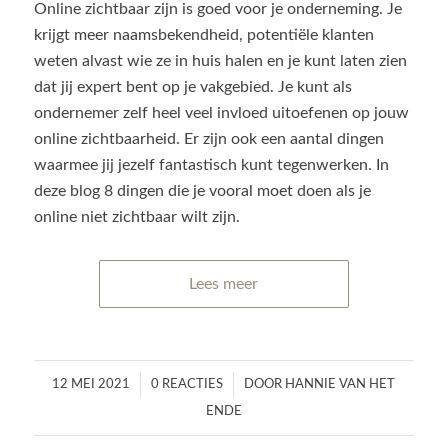
Online zichtbaar zijn is goed voor je onderneming. Je
krijgt meer naamsbekendheid, potentiële klanten
weten alvast wie ze in huis halen en je kunt laten zien
dat jij expert bent op je vakgebied. Je kunt als
ondernemer zelf heel veel invloed uitoefenen op jouw
online zichtbaarheid. Er zijn ook een aantal dingen
waarmee jij jezelf fantastisch kunt tegenwerken. In
deze blog 8 dingen die je vooral moet doen als je
online niet zichtbaar wilt zijn.
Lees meer
/
/
12 MEI 2021
0 REACTIES
DOOR
HANNIE VAN HET
ENDE