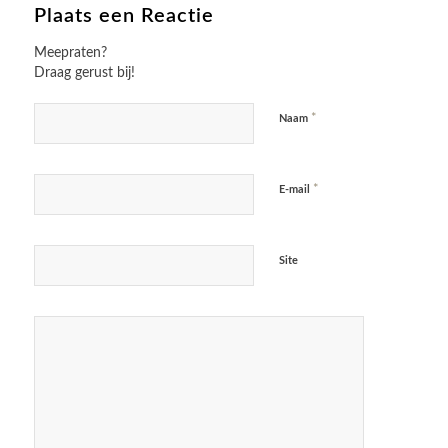
Plaats een Reactie
Meepraten?
Draag gerust bij!
*
Naam
*
E-mail
Site