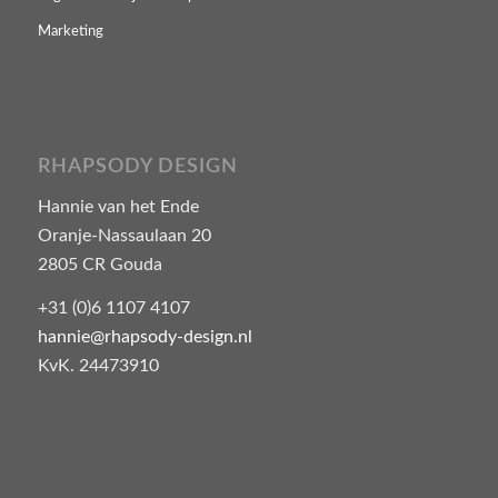
Marketing
RHAPSODY DESIGN
Hannie van het Ende
Oranje-Nassaulaan 20
2805 CR Gouda
+31 (0)6 1107 4107
hannie@rhapsody-design.nl
KvK. 24473910