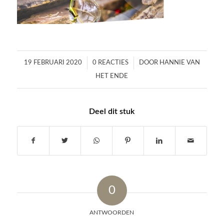
/
/
19 FEBRUARI 2020
0 REACTIES
DOOR
HANNIE VAN
HET ENDE
Deel dit stuk
0
ANTWOORDEN