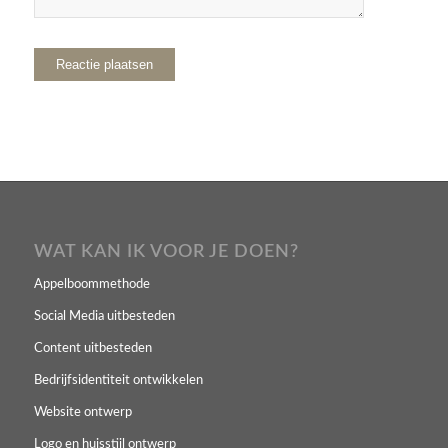
WAT KAN IK VOOR JE DOEN?
Appelboommethode
Social Media uitbesteden
Content uitbesteden
Bedrijfsidentiteit ontwikkelen
Website ontwerp
Logo en huisstijl ontwerp