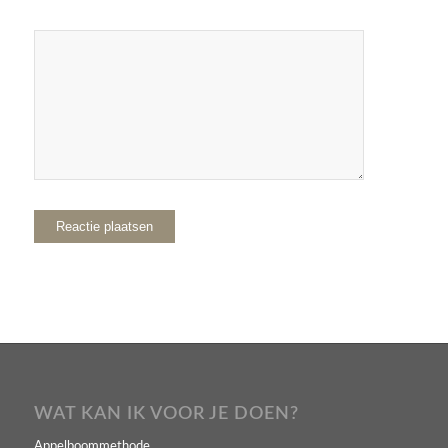
WAT KAN IK VOOR JE DOEN?
Appelboommethode