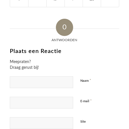
0
ANTWOORDEN
Plaats een Reactie
Meepraten?
Draag gerust bij!
*
Naam
*
E-mail
Site