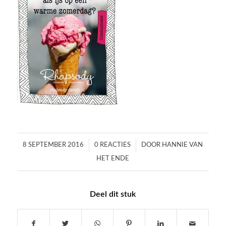
/
/
8 SEPTEMBER 2016
0 REACTIES
DOOR
HANNIE VAN
HET ENDE
Deel dit stuk