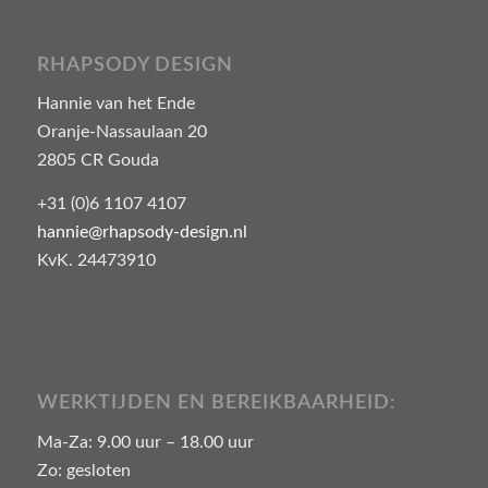
RHAPSODY DESIGN
Hannie van het Ende
Oranje-Nassaulaan 20
2805 CR Gouda
+31 (0)6 1107 4107
hannie@rhapsody-design.nl
KvK. 24473910
WERKTIJDEN EN BEREIKBAARHEID:
Ma-Za: 9.00 uur – 18.00 uur
Zo: gesloten