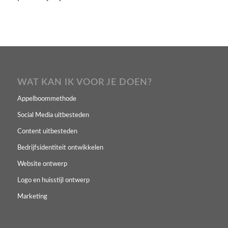
WAT KAN IK VOOR JE DOEN?
Appelboommethode
Social Media uitbesteden
Content uitbesteden
Bedrijfsidentiteit ontwikkelen
Website ontwerp
Logo en huisstijl ontwerp
Marketing