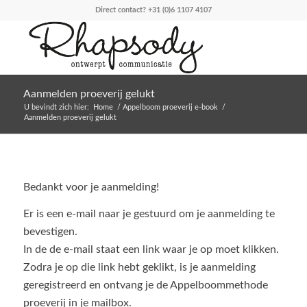
Direct contact?
+31 (0)6 1107 4107
Aanmelden proeverij gelukt
U bevindt zich hier:
Home
/
Appelboom proeverij e-book
/
Aanmelden proeverij gelukt
Bedankt voor je aanmelding!
Er is een e-mail naar je gestuurd om je aanmelding te
bevestigen.
In de de e-mail staat een link waar je op moet klikken.
Zodra je op die link hebt geklikt, is je aanmelding
geregistreerd en ontvang je de Appelboommethode
proeverij in je mailbox.