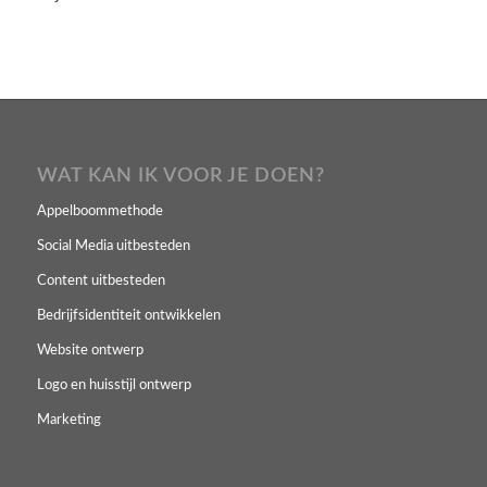
WAT KAN IK VOOR JE DOEN?
Appelboommethode
Social Media uitbesteden
Content uitbesteden
Bedrijfsidentiteit ontwikkelen
Website ontwerp
Logo en huisstijl ontwerp
Marketing