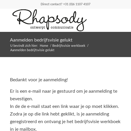
Direct contact?
+31 (0)6 1107 4107
Aanmelden bedrijfsvisie gelukt
U bevindt zich hier:
Home
/
Bedrijfsvisie werkboek
/
Aanmelden bedrijfsvisie gelukt
Bedankt voor je aanmelding!
Er is een e-mail naar je gestuurd om je aanmelding te
bevestigen.
In de de e-mail staat een link waar je op moet klikken.
Zodra je op die link hebt geklikt, is je aanmelding
geregistreerd en ontvang je het bedrijfsvisie werkboek
in je mailbox.