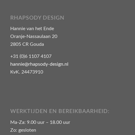
RHAPSODY DESIGN
Hannie van het Ende
Oranje-Nassaulaan 20
2805 CR Gouda
+31 (0)6 1107 4107
hannie@rhapsody-design.nl
KvK. 24473910
WERKTIJDEN EN BEREIKBAARHEID:
Ma-Za: 9.00 uur – 18.00 uur
Zo: gesloten