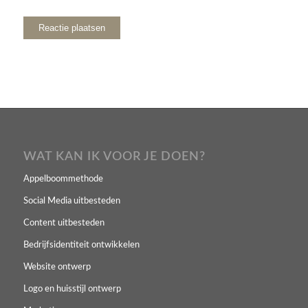
WAT KAN IK VOOR JE DOEN?
Appelboommethode
Social Media uitbesteden
Content uitbesteden
Bedrijfsidentiteit ontwikkelen
Website ontwerp
Logo en huisstijl ontwerp