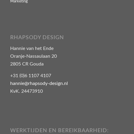
Marketing
RHAPSODY DESIGN
Hannie van het Ende
Oranje-Nassaulaan 20
2805 CR Gouda
+31 (0)6 1107 4107
hannie@rhapsody-design.nl
KvK. 24473910
WERKTIJDEN EN BEREIKBAARHEID: