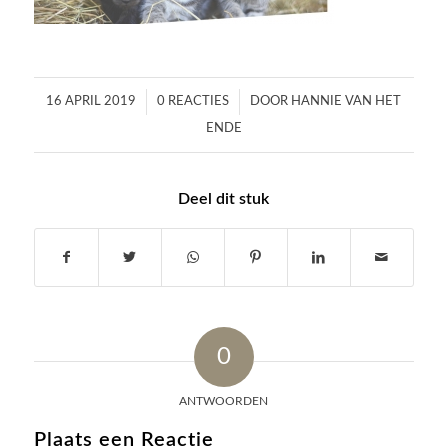
/
/
16 APRIL 2019
0 REACTIES
DOOR
HANNIE VAN HET
ENDE
Deel dit stuk
0
ANTWOORDEN
Plaats een Reactie