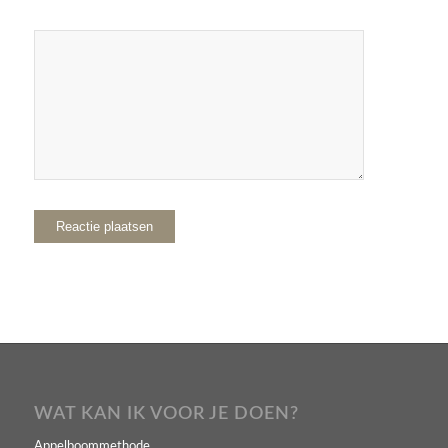
WAT KAN IK VOOR JE DOEN?
Appelboommethode