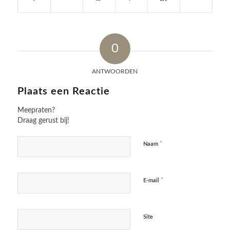
0
ANTWOORDEN
Plaats een Reactie
Meepraten?
Draag gerust bij!
*
Naam
*
E-mail
Site