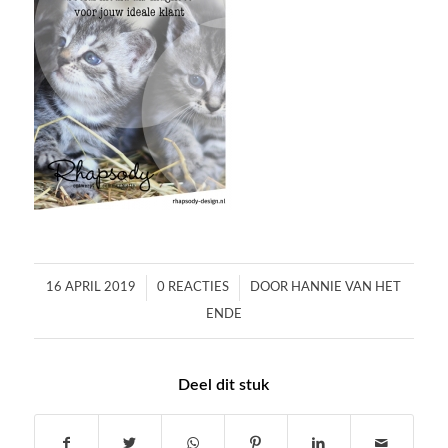
/
/
16 APRIL 2019
0 REACTIES
DOOR
HANNIE VAN HET
ENDE
Deel dit stuk