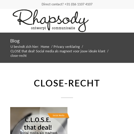
Direct contact?
+31 (0)6 1107 4107
Blog
U bevindt zich hier:
Home
/
Privacy verklaring
/
CLOSE that deal! Social media als magneet voor jouw ideale klant
/
close-recht
CLOSE-RECHT