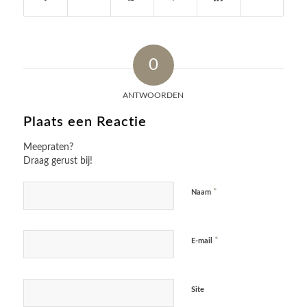
0
ANTWOORDEN
Plaats een Reactie
Meepraten?
Draag gerust bij!
*
Naam
*
E-mail
Site