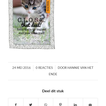
/
/
24 MEI 2016
0 REACTIES
DOOR
HANNIE VAN HET
ENDE
Deel dit stuk