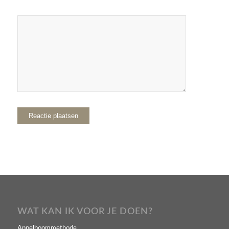
WAT KAN IK VOOR JE DOEN?
Appelboommethode