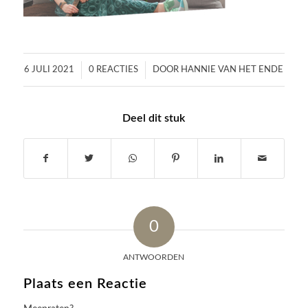
/
/
6 JULI 2021
0 REACTIES
DOOR
HANNIE VAN HET ENDE
Deel dit stuk
0
ANTWOORDEN
Plaats een Reactie