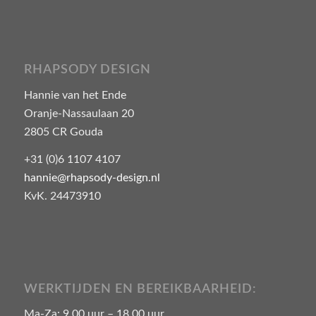
RHAPSODY DESIGN
Hannie van het Ende
Oranje-Nassaulaan 20
2805 CR Gouda
+31 (0)6 1107 4107
hannie@rhapsody-design.nl
KvK. 24473910
WERKTIJDEN EN BEREIKBAARHEID:
Ma-Za: 9.00 uur – 18.00 uur