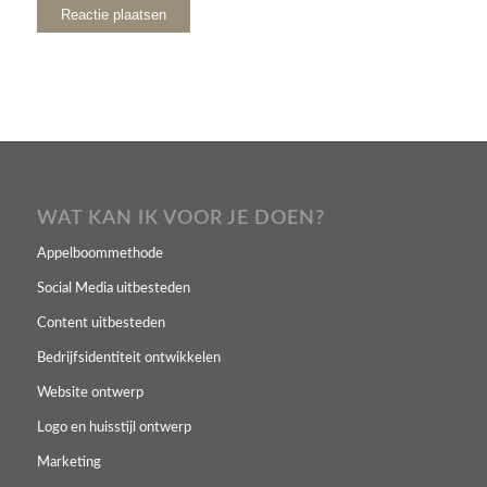
WAT KAN IK VOOR JE DOEN?
Appelboommethode
Social Media uitbesteden
Content uitbesteden
Bedrijfsidentiteit ontwikkelen
Website ontwerp
Logo en huisstijl ontwerp
Marketing