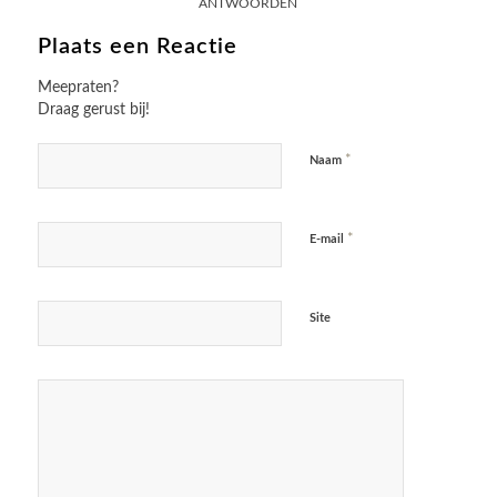
ANTWOORDEN
Plaats een Reactie
Meepraten?
Draag gerust bij!
*
Naam
*
E-mail
Site