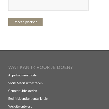
WAT KAN IK VOOR JE DOEN?
Appelboommethode
Social Media uitbesteden
Content uitbesteden
Bedrijfsidentiteit ontwikkelen
Website ontwerp