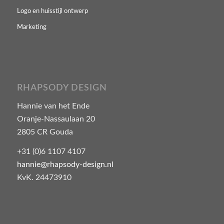
Logo en huisstijl ontwerp
Marketing
RHAPSODY DESIGN
Hannie van het Ende
Oranje-Nassaulaan 20
2805 CR Gouda
+31 (0)6 1107 4107
hannie@rhapsody-design.nl
KvK. 24473910