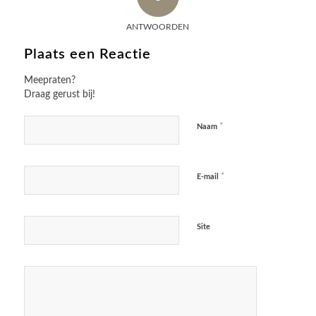
ANTWOORDEN
Plaats een Reactie
Meepraten?
Draag gerust bij!
*
Naam
*
E-mail
Site