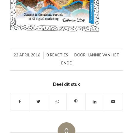
/
/
22 APRIL 2016
0 REACTIES
DOOR
HANNIE VAN HET
ENDE
Deel dit stuk
0