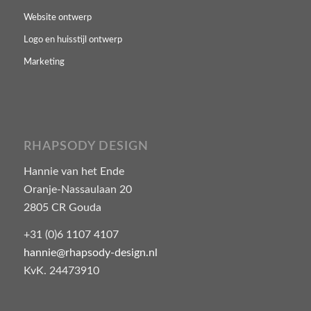
Website ontwerp
Logo en huisstijl ontwerp
Marketing
RHAPSODY DESIGN
Hannie van het Ende
Oranje-Nassaulaan 20
2805 CR Gouda
+31 (0)6 1107 4107
hannie@rhapsody-design.nl
KvK. 24473910