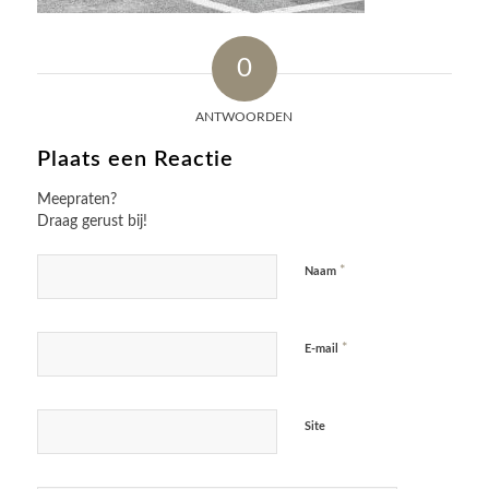
0
ANTWOORDEN
Plaats een Reactie
Meepraten?
Draag gerust bij!
*
Naam
*
E-mail
Site