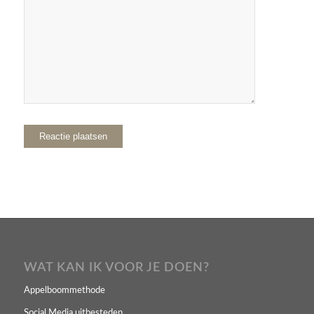
WAT KAN IK VOOR JE DOEN?
Appelboommethode
Social Media uitbesteden