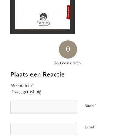
0
ANTWOORDEN
Plaats een Reactie
Meepraten?
Draag gerust bij!
*
Naam
*
E-mail