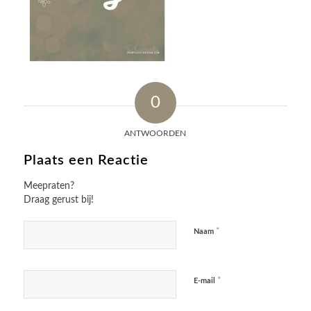
0
ANTWOORDEN
Plaats een Reactie
Meepraten?
Draag gerust bij!
*
Naam
*
E-mail