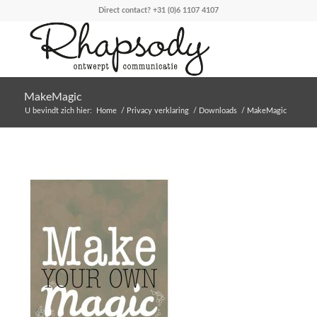
Direct contact?
+31 (0)6 1107 4107
MakeMagic
U bevindt zich hier:
Home
/
Privacy verklaring
/
Downloads
/
MakeMagic