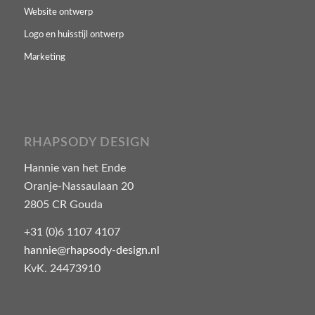
Website ontwerp
Logo en huisstijl ontwerp
Marketing
RHAPSODY DESIGN
Hannie van het Ende
Oranje-Nassaulaan 20
2805 CR Gouda
+31 (0)6 1107 4107
hannie@rhapsody-design.nl
KvK. 24473910