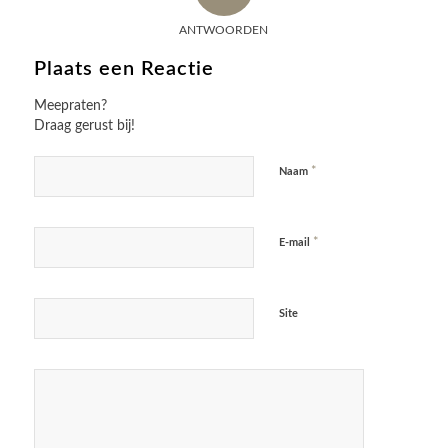
ANTWOORDEN
Plaats een Reactie
Meepraten?
Draag gerust bij!
*
Naam
*
E-mail
Site