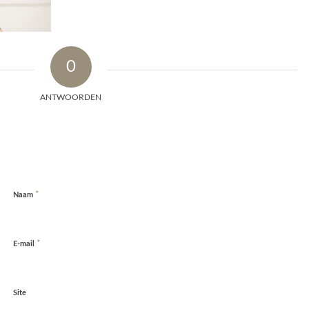
0
ANTWOORDEN
*
Naam
*
E-mail
Site