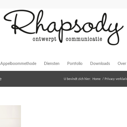
Appelboommethode
Diensten
Portfolio
Downloads
Over 
e
U bevindt zich hier:
Home
/
Privacy verklari