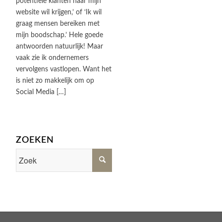
potentiële klanten naar mijn
website wil krijgen,’ of ‘Ik wil
graag mensen bereiken met
mijn boodschap.’ Hele goede
antwoorden natuurlijk! Maar
vaak zie ik ondernemers
vervolgens vastlopen. Want het
is niet zo makkelijk om op
Social Media […]
ZOEKEN