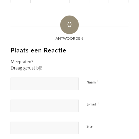
0
ANTWOORDEN
Plaats een Reactie
Meepraten?
Draag gerust bij!
*
Naam
*
E-mail
Site