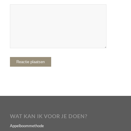
WAT KAN IK VOOR JE DOEN?
Appelboommethode