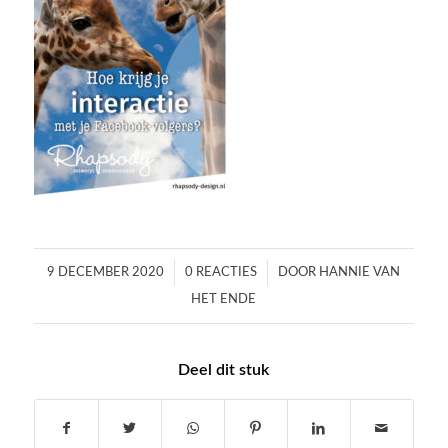
/
/
9 DECEMBER 2020
0 REACTIES
DOOR
HANNIE VAN
HET ENDE
Deel dit stuk