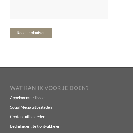
WAT KAN IK VOOR JE DOEN?
Appelboommethode
Social Media uitbesteden
Content uitbesteden
Bedrijfsidentiteit ontwikkelen