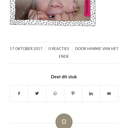
/
/
17 OKTOBER 2017
0 REACTIES
DOOR
HANNIE VAN HET
ENDE
Deel dit stuk
0