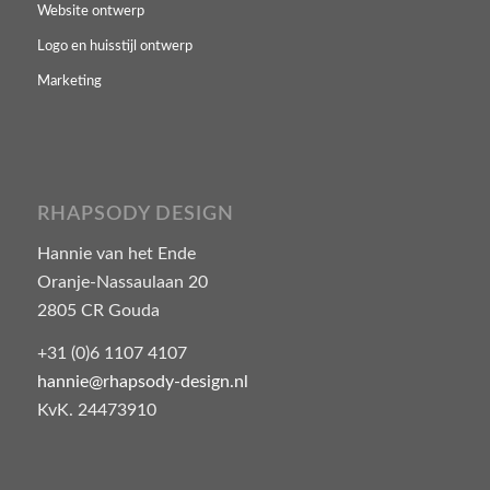
Website ontwerp
Logo en huisstijl ontwerp
Marketing
RHAPSODY DESIGN
Hannie van het Ende
Oranje-Nassaulaan 20
2805 CR Gouda
+31 (0)6 1107 4107
hannie@rhapsody-design.nl
KvK. 24473910