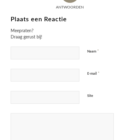
ANTWOORDEN
Plaats een Reactie
Meepraten?
Draag gerust bij!
*
Naam
*
E-mail
Site