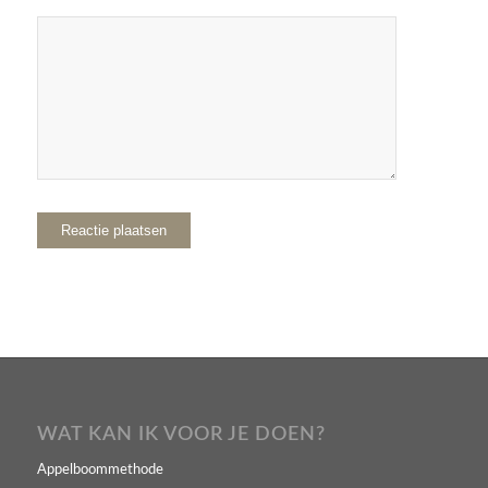
WAT KAN IK VOOR JE DOEN?
Appelboommethode