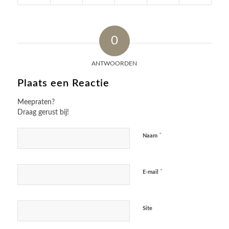
0
ANTWOORDEN
Plaats een Reactie
Meepraten?
Draag gerust bij!
*
Naam
*
E-mail
Site