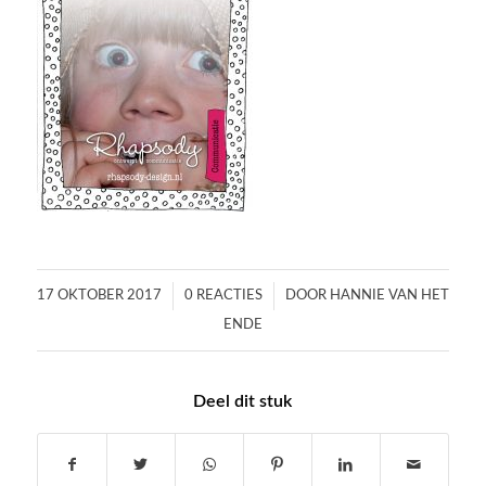
/
/
17 OKTOBER 2017
0 REACTIES
DOOR
HANNIE VAN HET
ENDE
Deel dit stuk