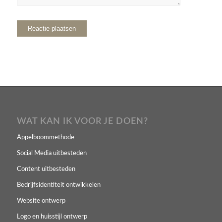
WAT KAN IK VOOR JE DOEN?
Appelboommethode
Social Media uitbesteden
Content uitbesteden
Bedrijfsidentiteit ontwikkelen
Website ontwerp
Logo en huisstijl ontwerp