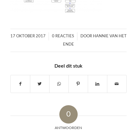
/
/
17 OKTOBER 2017
0 REACTIES
DOOR
HANNIE VAN HET
ENDE
Deel dit stuk
0
ANTWOORDEN