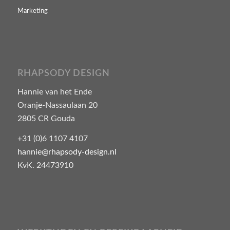
Marketing
RHAPSODY DESIGN
Hannie van het Ende
Oranje-Nassaulaan 20
2805 CR Gouda
+31 (0)6 1107 4107
hannie@rhapsody-design.nl
KvK. 24473910