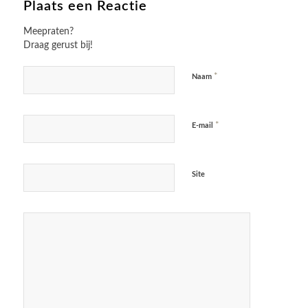
Plaats een Reactie
Meepraten?
Draag gerust bij!
*
Naam
*
E-mail
Site