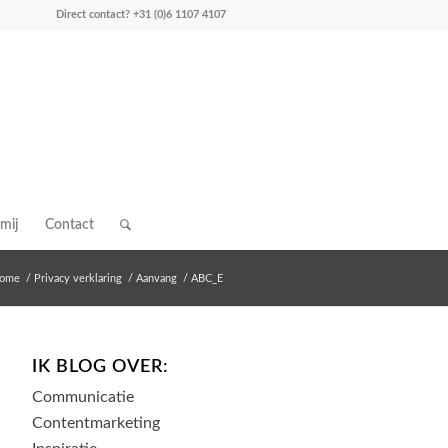
Direct contact?
+31 (0)6 1107 4107
mij
Contact
ome
/
Privacy verklaring
/
Aanvang
/
ABC_E
IK BLOG OVER:
Communicatie
Contentmarketing