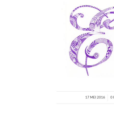
/
17 MEI 2016
0 