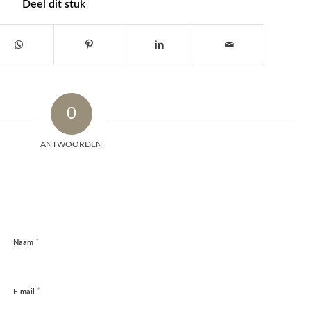
Deel dit stuk
0
ANTWOORDEN
*
Naam
*
E-mail