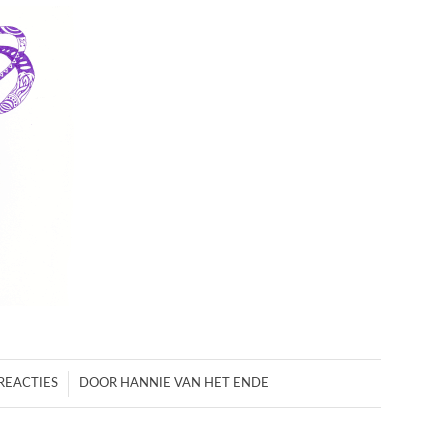
/
REACTIES
DOOR
HANNIE VAN HET ENDE