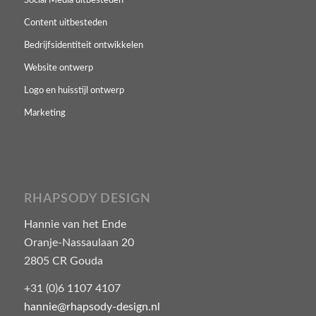
Social Media uitbesteden
Content uitbesteden
Bedrijfsidentiteit ontwikkelen
Website ontwerp
Logo en huisstijl ontwerp
Marketing
RHAPSODY DESIGN
Hannie van het Ende
Oranje-Nassaulaan 20
2805 CR Gouda
+31 (0)6 1107 4107
hannie@rhapsody-design.nl