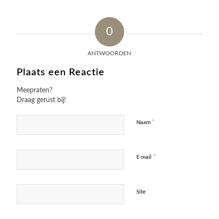
0
ANTWOORDEN
Plaats een Reactie
Meepraten?
Draag gerust bij!
*
Naam
*
E-mail
Site