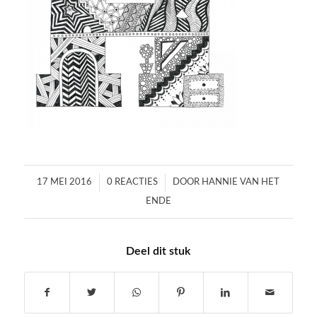
/
/
17 MEI 2016
0 REACTIES
DOOR
HANNIE VAN HET
ENDE
Deel dit stuk