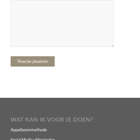
WAT KAN IK VOOR JE DOEN?
Appelboommethode