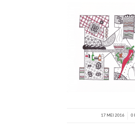
/
17 MEI 2016
0 