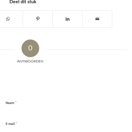
Deel dit stuk
0
ANTWOORDEN
*
Naam
*
E-mail