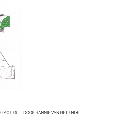
/
REACTIES
DOOR
HANNIE VAN HET ENDE