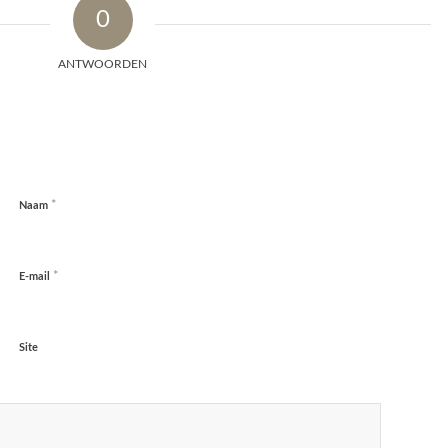
0
ANTWOORDEN
*
Naam
*
E-mail
Site