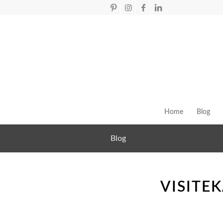
Home
Blog
Blog
VISITE