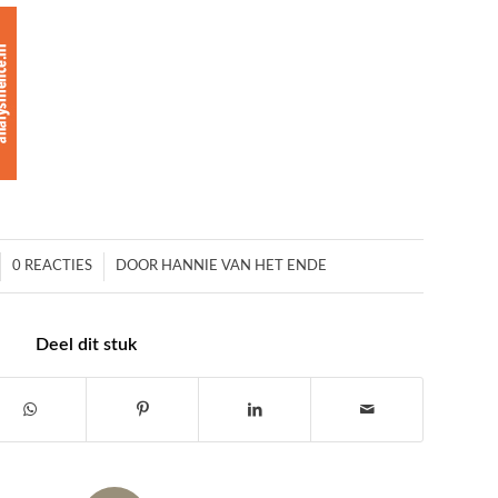
/
0 REACTIES
DOOR
HANNIE VAN HET ENDE
Deel dit stuk