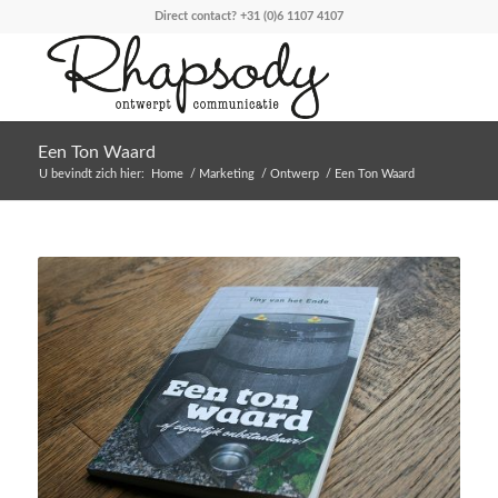
Direct contact?
+31 (0)6 1107 4107
Een Ton Waard
U bevindt zich hier:
Home
/
Marketing
/
Ontwerp
/
Een Ton Waard