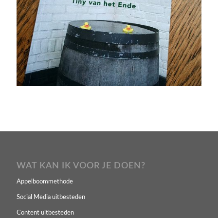
WAT KAN IK VOOR JE DOEN?
Appelboommethode
Social Media uitbesteden
Content uitbesteden