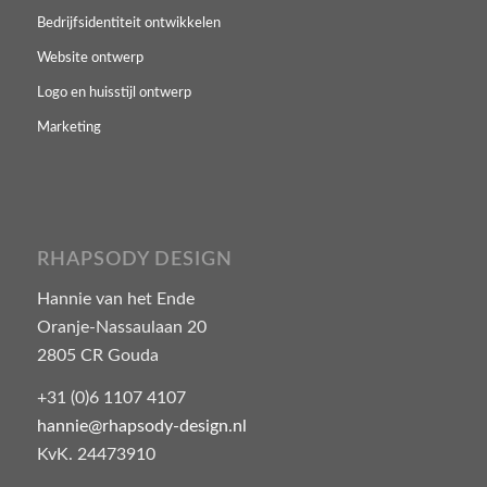
Bedrijfsidentiteit ontwikkelen
Website ontwerp
Logo en huisstijl ontwerp
Marketing
RHAPSODY DESIGN
Hannie van het Ende
Oranje-Nassaulaan 20
2805 CR Gouda
+31 (0)6 1107 4107
hannie@rhapsody-design.nl
KvK. 24473910