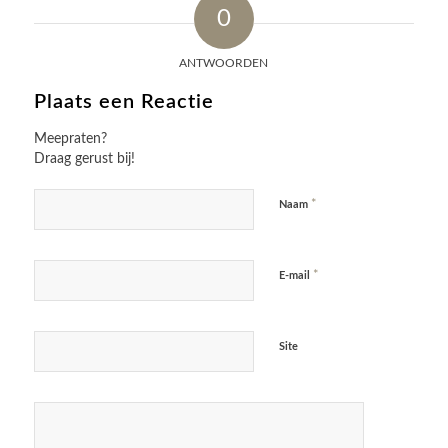
0
ANTWOORDEN
Plaats een Reactie
Meepraten?
Draag gerust bij!
*
Naam
*
E-mail
Site