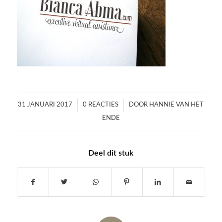
/
/
31 JANUARI 2017
0 REACTIES
DOOR
HANNIE VAN HET
ENDE
Deel dit stuk