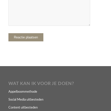
WAT KAN IK VOOR JE DOEN?
Appelboommethode
Social Media uitbesteden
Content uitbesteden