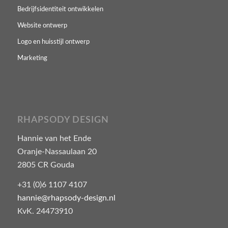
Bedrijfsidentiteit ontwikkelen
Website ontwerp
Logo en huisstijl ontwerp
Marketing
RHAPSODY DESIGN
Hannie van het Ende
Oranje-Nassaulaan 20
2805 CR Gouda
+31 (0)6 1107 4107
hannie@rhapsody-design.nl
KvK. 24473910