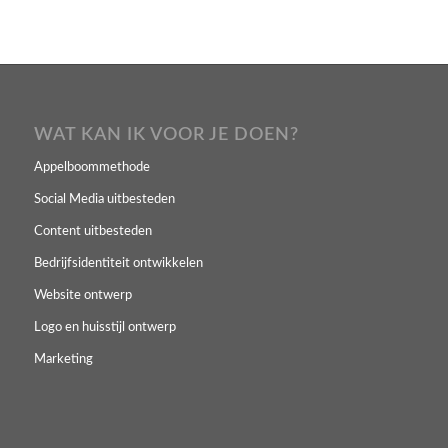
WAT KAN IK VOOR JE DOEN?
Appelboommethode
Social Media uitbesteden
Content uitbesteden
Bedrijfsidentiteit ontwikkelen
Website ontwerp
Logo en huisstijl ontwerp
Marketing