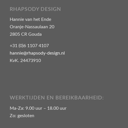
RHAPSODY DESIGN
Hannie van het Ende
Oranje-Nassaulaan 20
2805 CR Gouda
+31 (0)6 1107 4107
hannie@rhapsody-design.nl
KvK. 24473910
WERKTIJDEN EN BEREIKBAARHEID:
Ma-Za: 9.00 uur – 18.00 uur
Zo: gesloten