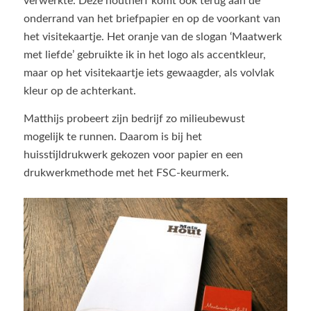
verwerkte. Deze houtnerf komt ook terug aan de
onderrand van het briefpapier en op de voorkant van
het visitekaartje. Het oranje van de slogan ‘Maatwerk
met liefde’ gebruikte ik in het logo als accentkleur,
maar op het visitekaartje iets gewaagder, als volvlak
kleur op de achterkant.
Matthijs probeert zijn bedrijf zo milieubewust
mogelijk te runnen. Daarom is bij het
huisstijldrukwerk gekozen voor papier en een
drukwerkmethode met het FSC-keurmerk.