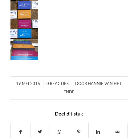
/
/
19 MEI 2016
0 REACTIES
DOOR
HANNIE VAN HET
ENDE
Deel dit stuk