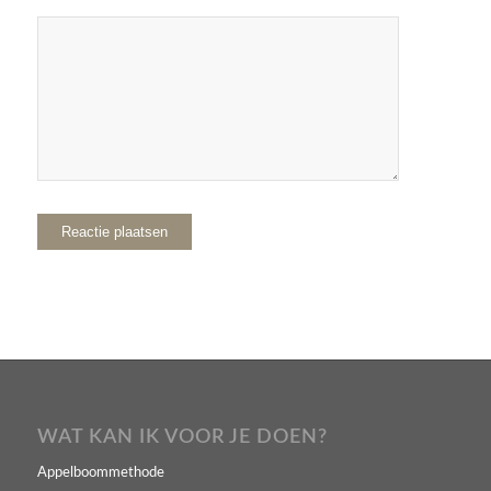
WAT KAN IK VOOR JE DOEN?
Appelboommethode