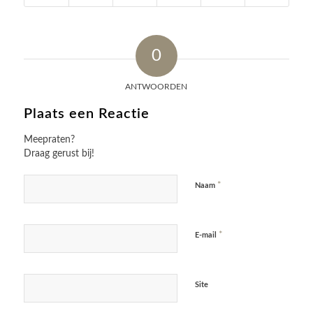
0
ANTWOORDEN
Plaats een Reactie
Meepraten?
Draag gerust bij!
*
Naam
*
E-mail
Site