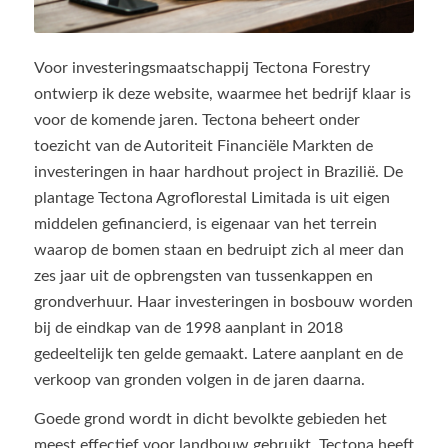
Voor investeringsmaatschappij Tectona Forestry
ontwierp ik deze website, waarmee het bedrijf klaar is
voor de komende jaren. Tectona beheert onder
toezicht van de Autoriteit Financiële Markten de
investeringen in haar hardhout project in Brazilië. De
plantage Tectona Agroflorestal Limitada is uit eigen
middelen gefinancierd, is eigenaar van het terrein
waarop de bomen staan en bedruipt zich al meer dan
zes jaar uit de opbrengsten van tussenkappen en
grondverhuur. Haar investeringen in bosbouw worden
bij de eindkap van de 1998 aanplant in 2018
gedeeltelijk ten gelde gemaakt. Latere aanplant en de
verkoop van gronden volgen in de jaren daarna.
Goede grond wordt in dicht bevolkte gebieden het
meest effectief voor landbouw gebruikt. Tectona heeft