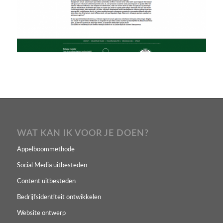
WAT KAN IK VOOR JE DOEN?
Appelboommethode
Social Media uitbesteden
Content uitbesteden
Bedrijfsidentiteit ontwikkelen
Website ontwerp