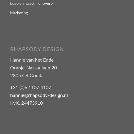
Logo en huisstijl ontwerp
Marketing
RHAPSODY DESIGN
Hannie van het Ende
Oranje-Nassaulaan 20
2805 CR Gouda
+31 (0)6 1107 4107
hannie@rhapsody-design.nl
KvK. 24473910