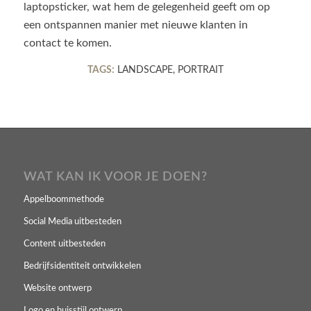
laptopsticker, wat hem de gelegenheid geeft om op
een ontspannen manier met nieuwe klanten in
contact te komen.
TAGS:
LANDSCAPE
,
PORTRAIT
WAT KAN IK VOOR JE DOEN?
Appelboommethode
Social Media uitbesteden
Content uitbesteden
Bedrijfsidentiteit ontwikkelen
Website ontwerp
Logo en huisstijl ontwerp