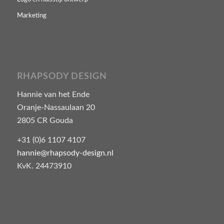
Marketing
RHAPSODY DESIGN
Hannie van het Ende
Oranje-Nassaulaan 20
2805 CR Gouda
+31 (0)6 1107 4107
hannie@rhapsody-design.nl
KvK. 24473910