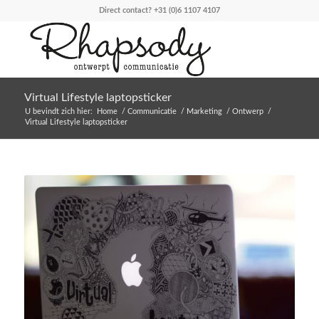
Direct contact?
+31 (0)6 1107 4107
Virtual Lifestyle laptopsticker
U bevindt zich hier:
Home
/
Communicatie
/
Marketing
/
Ontwerp
/
Virtual Lifestyle laptopsticker