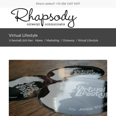
Direct contact?
+31 (0)6 1107 4107
Virtual Lifestyle
U bevindt zich hier:
Home
/
Marketing
/
Ontwerp
/
Virtual Lifestyle