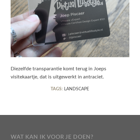
Diezelfde transparantie komt terug in Joeps
visitekaartje, dat is uitgewerkt in antraciet.
TAGS:
LANDSCAPE
WAT KAN IK VOOR JE DOEN?