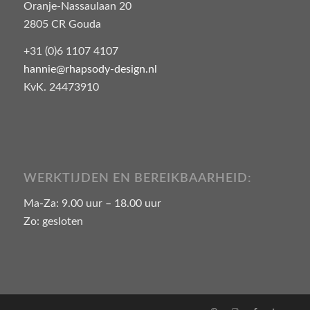
Oranje-Nassaulaan 20
2805 CR Gouda
+31 (0)6 1107 4107
hannie@rhapsody-design.nl
KvK. 24473910
WERKTIJDEN EN BEREIKBAARHEID:
Ma-Za: 9.00 uur – 18.00 uur
Zo: gesloten