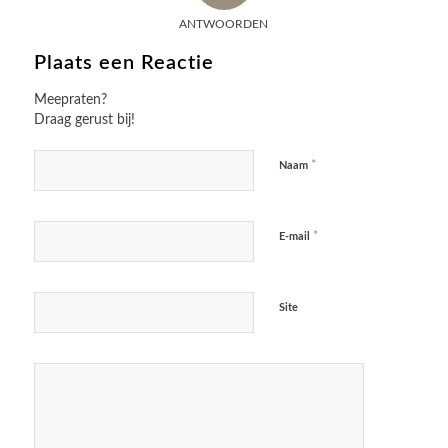
ANTWOORDEN
Plaats een Reactie
Meepraten?
Draag gerust bij!
*
Naam
*
E-mail
Site