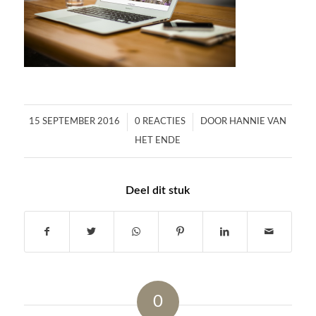
/
/
15 SEPTEMBER 2016
0 REACTIES
DOOR
HANNIE VAN
HET ENDE
Deel dit stuk
0