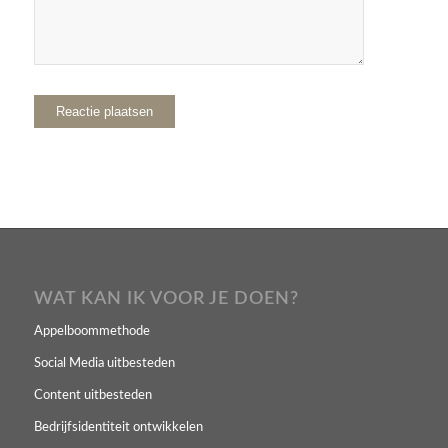
WAT KAN IK VOOR JE DOEN?
Appelboommethode
Social Media uitbesteden
Content uitbesteden
Bedrijfsidentiteit ontwikkelen