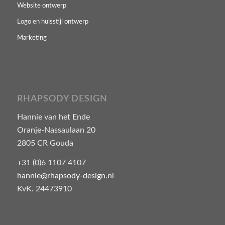
Website ontwerp
Logo en huisstijl ontwerp
Marketing
RHAPSODY DESIGN
Hannie van het Ende
Oranje-Nassaulaan 20
2805 CR Gouda
+31 (0)6 1107 4107
hannie@rhapsody-design.nl
KvK. 24473910