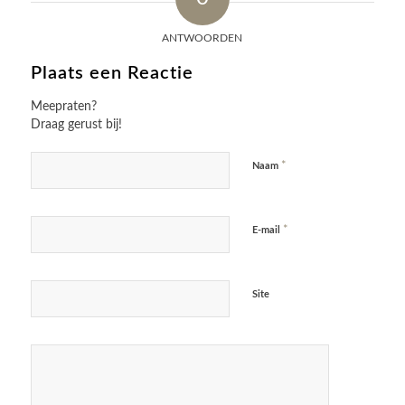
ANTWOORDEN
Plaats een Reactie
Meepraten?
Draag gerust bij!
*
Naam
*
E-mail
Site