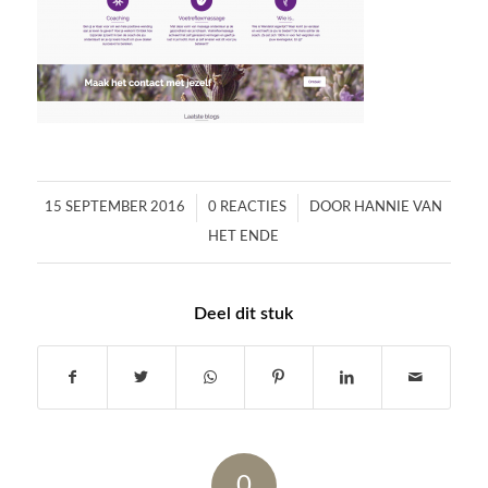
/
/
15 SEPTEMBER 2016
0 REACTIES
DOOR
HANNIE VAN
HET ENDE
Deel dit stuk
0