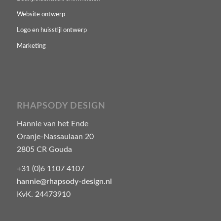
Website ontwerp
Logo en huisstijl ontwerp
Marketing
RHAPSODY DESIGN
Hannie van het Ende
Oranje-Nassaulaan 20
2805 CR Gouda
+31 (0)6 1107 4107
hannie@rhapsody-design.nl
KvK. 24473910