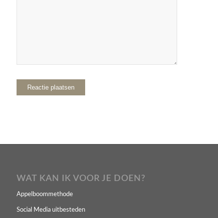
WAT KAN IK VOOR JE DOEN?
Appelboommethode
Social Media uitbesteden