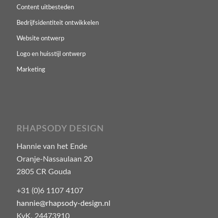
Content uitbesteden
Bedrijfsidentiteit ontwikkelen
Website ontwerp
Logo en huisstijl ontwerp
Marketing
RHAPSODY DESIGN
Hannie van het Ende
Oranje-Nassaulaan 20
2805 CR Gouda
+31 (0)6 1107 4107
hannie@rhapsody-design.nl
KvK. 24473910