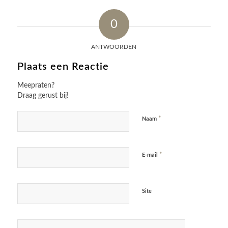
0
ANTWOORDEN
Plaats een Reactie
Meepraten?
Draag gerust bij!
*
Naam
*
E-mail
Site