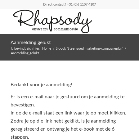
Direct contact?
+31 (0)6 1107 4107
Aanmelding gelukt
U bevindt zich hier:
Home
/
E-book ‘Steengoed marketing-campagneplan’
/
Aanmelding gelukt
Bedankt voor je aanmelding!
Er is een e-mail naar je gestuurd om je aanmelding te
bevestigen.
In de de e-mail staat een link waar je op moet klikken.
Zodra je op die link hebt geklikt, is je aanmelding
geregistreerd en ontvang je het e-book met de 6
stappen.