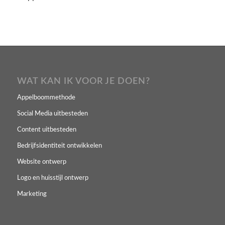
WAT KAN IK VOOR JE DOEN?
Appelboommethode
Social Media uitbesteden
Content uitbesteden
Bedrijfsidentiteit ontwikkelen
Website ontwerp
Logo en huisstijl ontwerp
Marketing