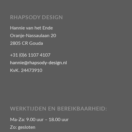
RHAPSODY DESIGN
Hannie van het Ende
Oranje-Nassaulaan 20
2805 CR Gouda
+31 (0)6 1107 4107
hannie@rhapsody-design.nl
KvK. 24473910
WERKTIJDEN EN BEREIKBAARHEID:
Ma-Za: 9.00 uur – 18.00 uur
Zo: gesloten