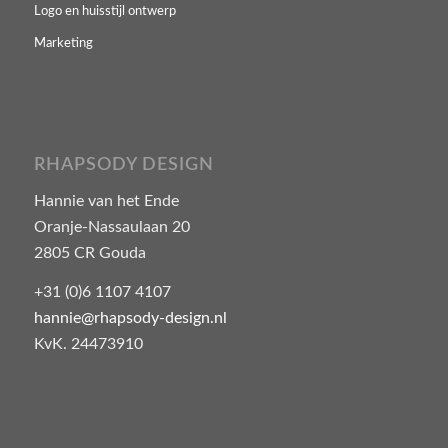
Logo en huisstijl ontwerp
Marketing
RHAPSODY DESIGN
Hannie van het Ende
Oranje-Nassaulaan 20
2805 CR Gouda
+31 (0)6 1107 4107
hannie@rhapsody-design.nl
KvK. 24473910