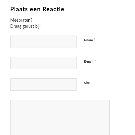
Plaats een Reactie
Meepraten?
Draag gerust bij!
*
Naam
*
E-mail
Site