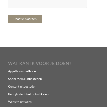
WAT KAN IK VOOR JE DOEN?
Appelboommethode
Social Media uitbesteden
Content uitbesteden
Bedrijfsidentiteit ontwikkelen
Website ontwerp