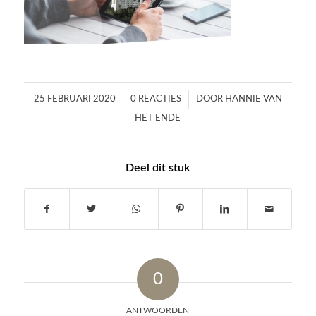
/
/
25 FEBRUARI 2020
0 REACTIES
DOOR
HANNIE VAN
HET ENDE
Deel dit stuk
0
ANTWOORDEN