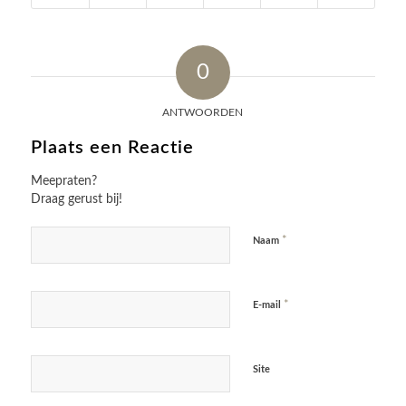
0
ANTWOORDEN
Plaats een Reactie
Meepraten?
Draag gerust bij!
*
Naam
*
E-mail
Site