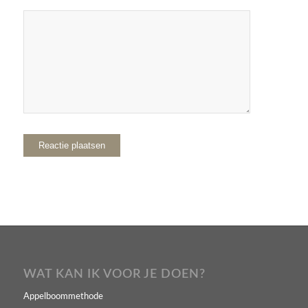
WAT KAN IK VOOR JE DOEN?
Appelboommethode