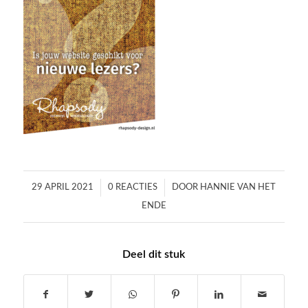
/
/
29 APRIL 2021
0 REACTIES
DOOR
HANNIE VAN HET
ENDE
Deel dit stuk