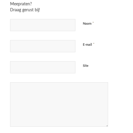
Meepraten?
Draag gerust bij!
*
Naam
*
E-mail
Site