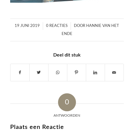
/
/
19 JUNI 2019
0 REACTIES
DOOR
HANNIE VAN HET
ENDE
Deel dit stuk
0
ANTWOORDEN
Plaats een Reactie