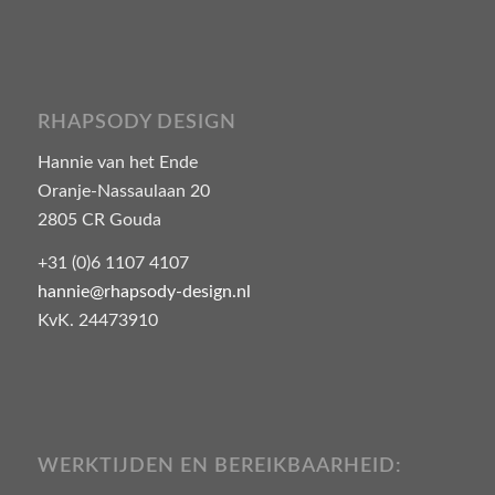
RHAPSODY DESIGN
Hannie van het Ende
Oranje-Nassaulaan 20
2805 CR Gouda
+31 (0)6 1107 4107
hannie@rhapsody-design.nl
KvK. 24473910
WERKTIJDEN EN BEREIKBAARHEID: