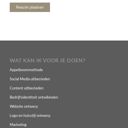
WAT KAN IK VOOR JE DOEN?
Appelboommethode
Social Media uitbesteden
Content uitbesteden
Bedrijfsidentiteit ontwikkelen
Website ontwerp
Logo en huisstijl ontwerp
Marketing