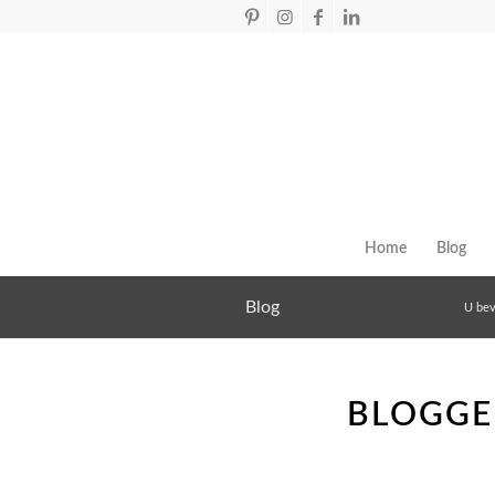
Home
Blog
Blog
U bev
BLOGGE