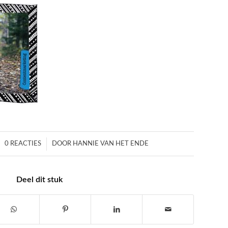
/
0 REACTIES
DOOR
HANNIE VAN HET ENDE
Deel dit stuk