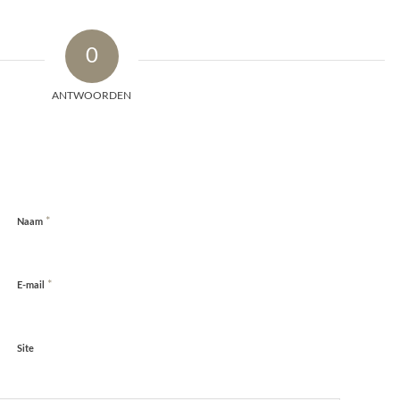
0
ANTWOORDEN
*
Naam
*
E-mail
Site