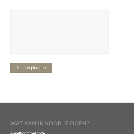
WAT KAN IK VOOR JE DOEN?
Appelboommethode