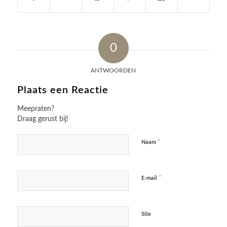
0
ANTWOORDEN
Plaats een Reactie
Meepraten?
Draag gerust bij!
*
Naam
*
E-mail
Site