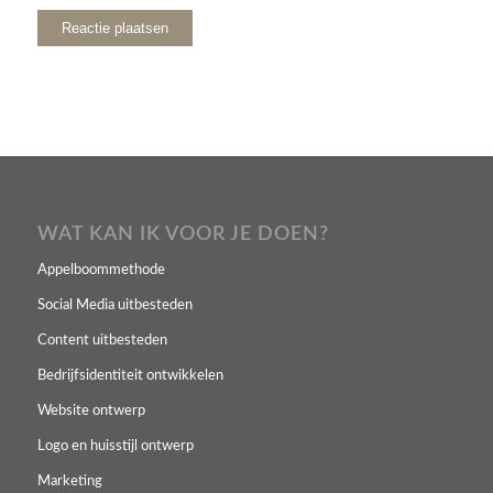
WAT KAN IK VOOR JE DOEN?
Appelboommethode
Social Media uitbesteden
Content uitbesteden
Bedrijfsidentiteit ontwikkelen
Website ontwerp
Logo en huisstijl ontwerp
Marketing