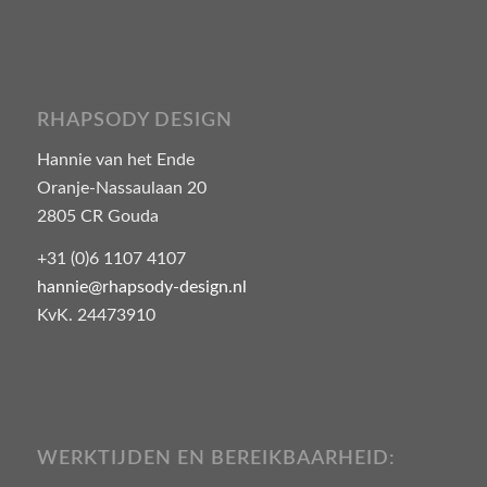
RHAPSODY DESIGN
Hannie van het Ende
Oranje-Nassaulaan 20
2805 CR Gouda
+31 (0)6 1107 4107
hannie@rhapsody-design.nl
KvK. 24473910
WERKTIJDEN EN BEREIKBAARHEID: