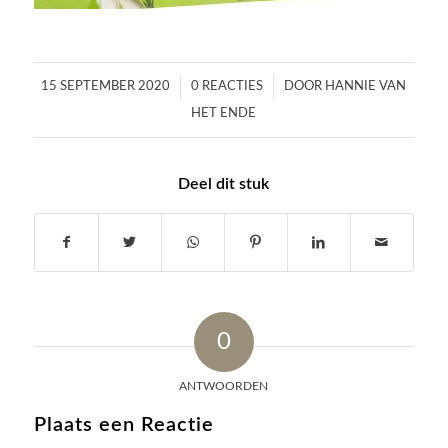
/
/
15 SEPTEMBER 2020
0 REACTIES
DOOR
HANNIE VAN
HET ENDE
Deel dit stuk
0
ANTWOORDEN
Plaats een Reactie