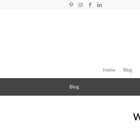
Home
Blog
Blog
W