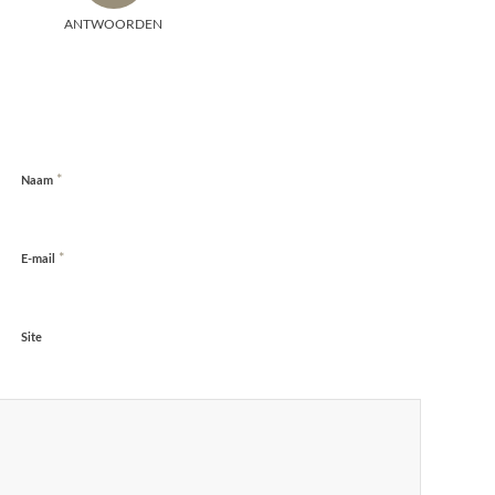
ANTWOORDEN
*
Naam
*
E-mail
Site