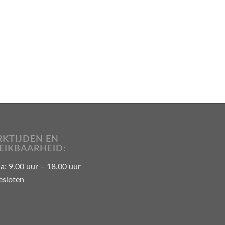
KTIJDEN EN
EIKBAARHEID:
: 9.00 uur – 18.00 uur
esloten