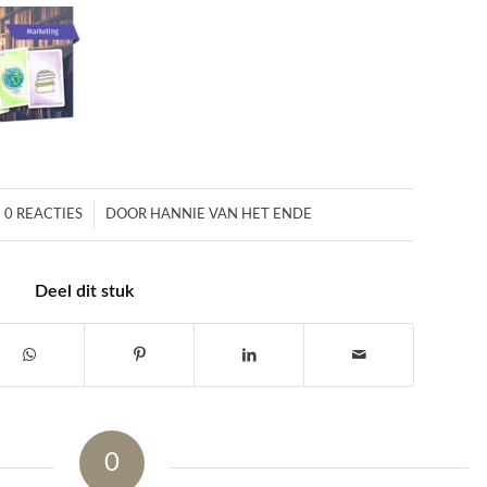
/
0 REACTIES
DOOR
HANNIE VAN HET ENDE
Deel dit stuk
0