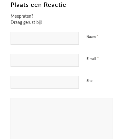
Plaats een Reactie
Meepraten?
Draag gerust bij!
*
Naam
*
E-mail
Site