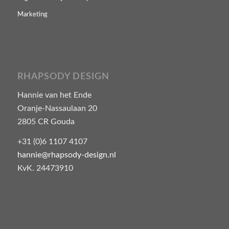
Marketing
RHAPSODY DESIGN
Hannie van het Ende
Oranje-Nassaulaan 20
2805 CR Gouda
+31 (0)6 1107 4107
hannie@rhapsody-design.nl
KvK. 24473910