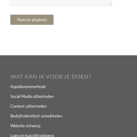
WAT KAN IK VOOR JE DOEN?
Appelboommethode
Social Media uitbesteden
Content uitbesteden
Bedrijfsidentiteit ontwikkelen
Website ontwerp
Logo en huisstijl ontwerp