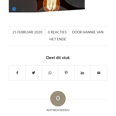
/
/
25 FEBRUARI 2020
0 REACTIES
DOOR
HANNIE VAN
HET ENDE
Deel dit stuk
0
ANTWOORDEN