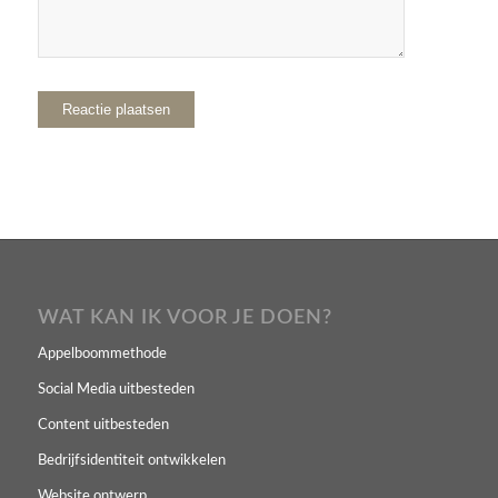
WAT KAN IK VOOR JE DOEN?
Appelboommethode
Social Media uitbesteden
Content uitbesteden
Bedrijfsidentiteit ontwikkelen
Website ontwerp