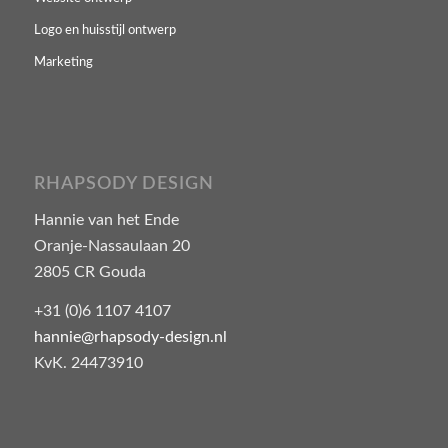
Logo en huisstijl ontwerp
Marketing
RHAPSODY DESIGN
Hannie van het Ende
Oranje-Nassaulaan 20
2805 CR Gouda
+31 (0)6 1107 4107
hannie@rhapsody-design.nl
KvK. 24473910