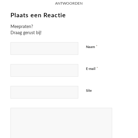
ANTWOORDEN
Plaats een Reactie
Meepraten?
Draag gerust bij!
*
Naam
*
E-mail
Site