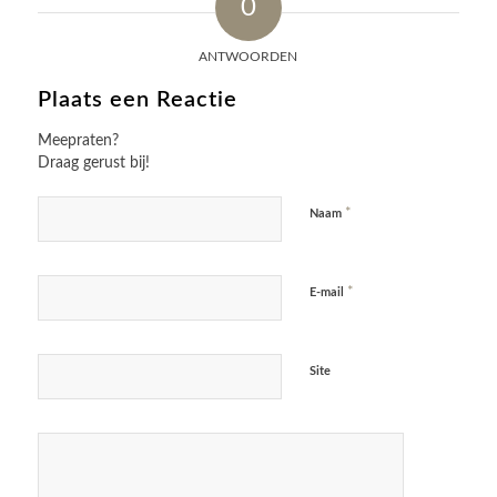
0
ANTWOORDEN
Plaats een Reactie
Meepraten?
Draag gerust bij!
*
Naam
*
E-mail
Site