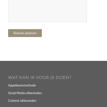
WAT KAN IK VOOR JE DOEN?
Appelboommethode
Social Media uitbesteden
Content uitbesteden