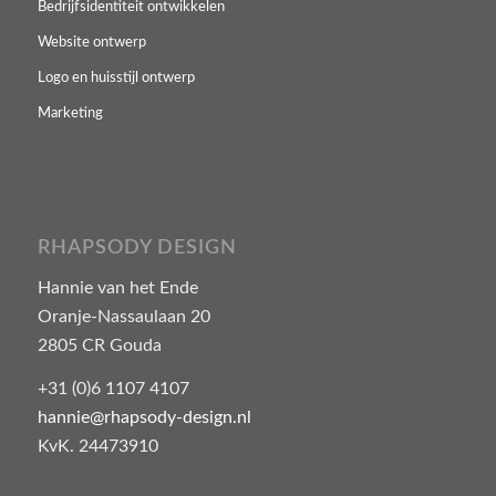
Bedrijfsidentiteit ontwikkelen
Website ontwerp
Logo en huisstijl ontwerp
Marketing
RHAPSODY DESIGN
Hannie van het Ende
Oranje-Nassaulaan 20
2805 CR Gouda
+31 (0)6 1107 4107
hannie@rhapsody-design.nl
KvK. 24473910